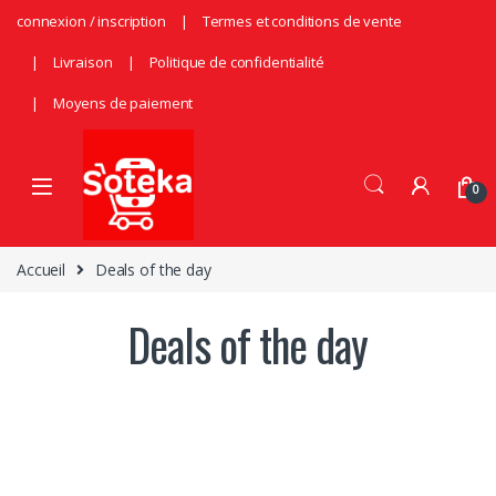
connexion / inscription
Termes et conditions de vente
Livraison
Politique de confidentialité
Moyens de paiement
0
Accueil
Deals of the day
Deals of the day