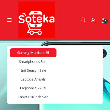
0
Gaming Monitors 65
Smartphones Sale
End Season Sale
Laptops Arrivals
Earphones - 25%
Tablets 10 inch Sale