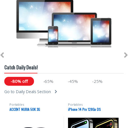
Catch Daily Deals!
-80% off
-65%
-45%
-25%
Go to Daily Deals Section
Portables
Portables
ACCENT NUBIA 50K 3G
iPhone 14 Pro 128Go DS