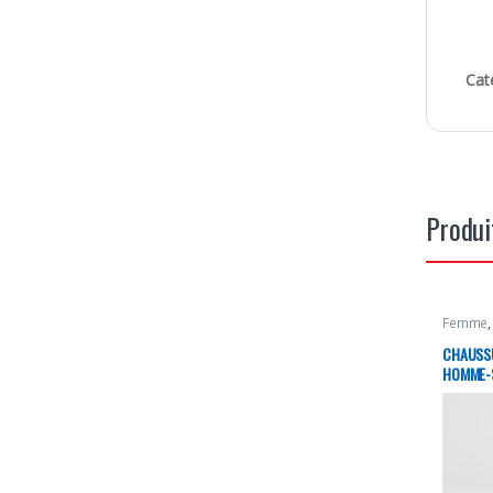
Cat
Produi
Femme
CHAUSS
HOMME-S