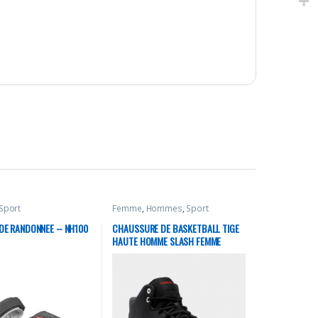
Sport
Femme
,
Hommes
,
Sport
DE RANDONNEE – NH100
CHAUSSURE DE BASKETBALL TIGE
HAUTE HOMME SLASH FEMME
DEBUTANT PROTECT