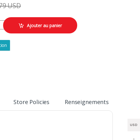
79
USD
g quantity
Ajouter au panier
tion
Store Policies
Renseignements
USD