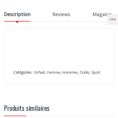
Description
Reviews
Magasin
USD
Catégories :
Enfant
,
Femme
,
Hommes
,
Outils
,
Sport
Produits similaires