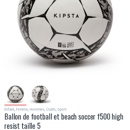
Enfant
,
Femme
,
Hommes
,
Outils
,
Sport
Ballon de football et beach soccer f500 high
resist taille 5