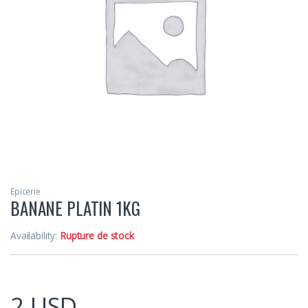
Epicerie
BANANE PLATIN 1KG
Availability:
Rupture de stock
2
USD