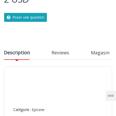
Poser une question
Description
Reviews
Magasin
USD
Catégorie :
Epicerie