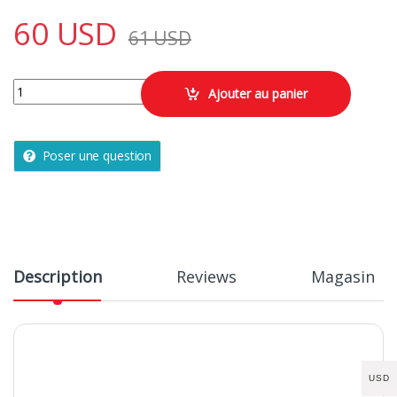
60
USD
61
USD
Barre de musculation 155cm 28mm quantity
Ajouter au panier
Poser une question
Description
Reviews
Magasin
USD