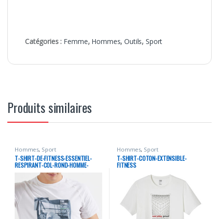
Catégories :
Femme
,
Hommes
,
Outils
,
Sport
Produits similaires
Hommes
,
Sport
Hommes
,
Sport
T-SHIRT-DE-FITNESS-ESSENTIEL-
T-SHIRT-COTON-EXTENSIBLE-
RESPIRANT-COL-ROND-HOMME-
FITNESS
PRINT-BLANC