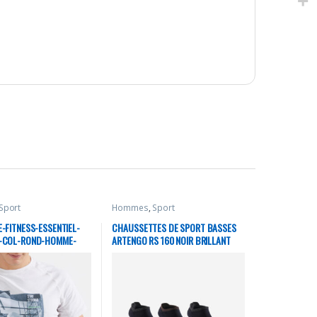
Sport
Hommes
,
Sport
E-FITNESS-ESSENTIEL-
CHAUSSETTES DE SPORT BASSES
T-COL-ROND-HOMME-
ARTENGO RS 160 NOIR BRILLANT
NC
LOT DE 3