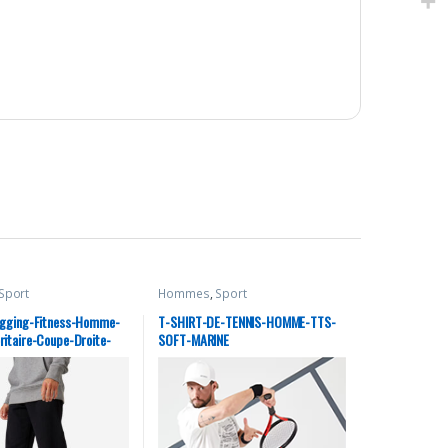
Sport
Hommes
,
Sport
ogging-Fitness-Homme-
T-SHIRT-DE-TENNIS-HOMME-TTS-
ritaire-Coupe-Droite-
SOFT-MARINE
Noir