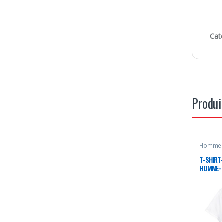
Cat
Produi
Homme
T-SHIRT
HOMME-B