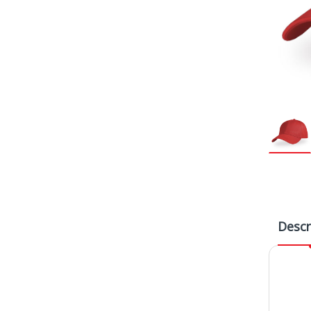
Descr