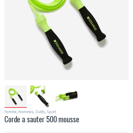
Femme
,
Hommes
,
Outils
,
Sport
Corde a sauter 500 mousse