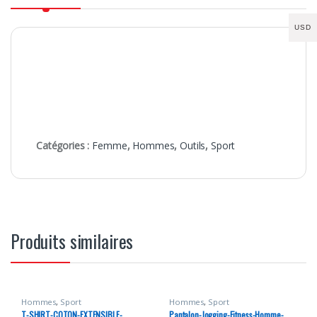
USD
Catégories :
Femme
,
Hommes
,
Outils
,
Sport
Produits similaires
Hommes
,
Sport
Hommes
,
Sport
T-SHIRT-COTON-EXTENSIBLE-
Pantalon-Jogging-Fitness-Homme-