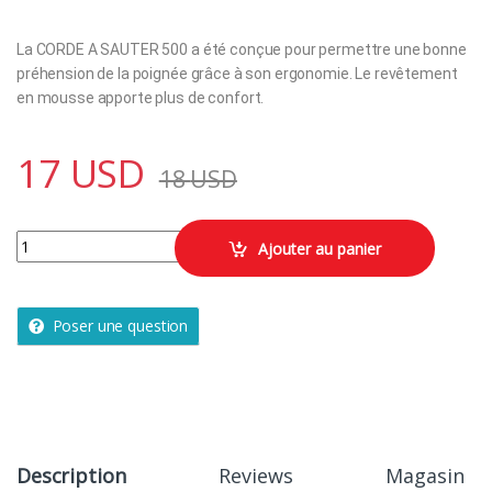
La CORDE A SAUTER 500 a été conçue pour permettre une bonne
préhension de la poignée grâce à son ergonomie. Le revêtement
en mousse apporte plus de confort.
17
USD
18
USD
Corde a sauter 500 mousse quantity
Ajouter au panier
Poser une question
Description
Reviews
Magasin