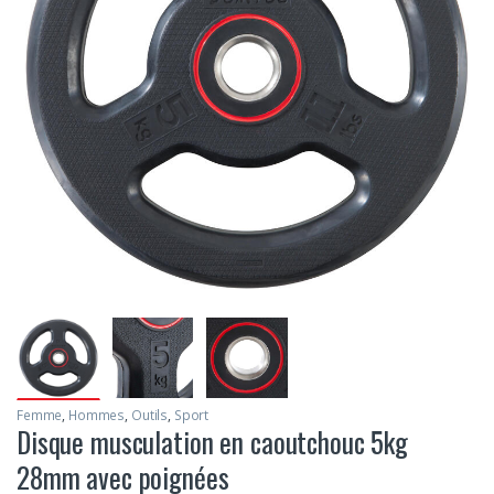
Femme
,
Hommes
,
Outils
,
Sport
Disque musculation en caoutchouc 5kg
28mm avec poignées