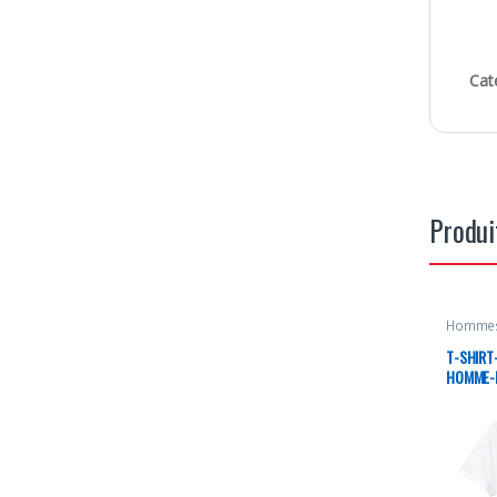
Cat
Produi
Homme
T-SHIRT
HOMME-B