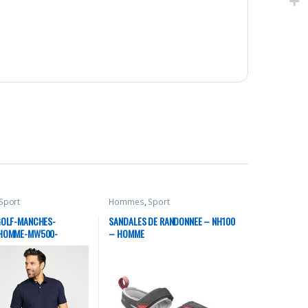
Sport
Hommes
,
Sport
GOLF-MANCHES-
SANDALES DE RANDONNEE – NH100
HOMME-MW500-
– HOMME