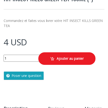
Commandez et faites vous livrer votre HIT INSECT KILLS GREEN
TEA
4
USD
HIT INSECT KILLS GREEN TEA 400ML (*) quantity
Ajouter au panier
Poser une question