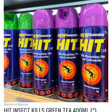
Maison et Bureau
HIT INSECT KILLS GREEN TEA 400ML (*)