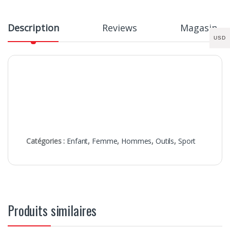
Description
Reviews
Magasin
USD
Catégories :
Enfant
,
Femme
,
Hommes
,
Outils
,
Sport
Produits similaires