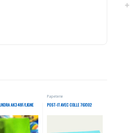
Papeterie
UKORA AK3 48F/LIGNE
POST-IT AVEC COLLE 76X102