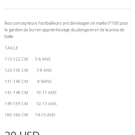
Nos concepteurs footballeurs ont développé ce maillot F100 pour
le gardien de but en apprentissage du plongeon et de la prise de
balle.
TAILLE
113-122 CM 5-6 ANS
123-130 CM 7-8 ANS
131-140 CM 8-9ANS
141-148 CM 10-11 ANS
149-159 CM 12-13 ANS
160-166 CM 14-15 ANS