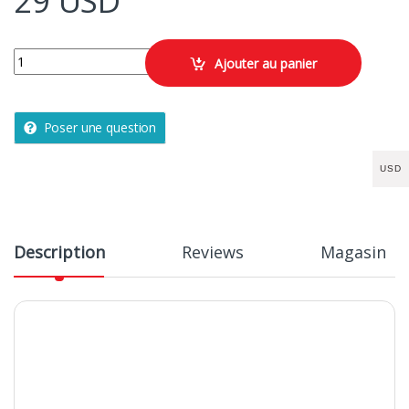
29
USD
MAILLOT DE GARDIEN DE BUT F100 ENFANT VERT quantity
Ajouter au panier
Poser une question
USD
Description
Reviews
Magasin