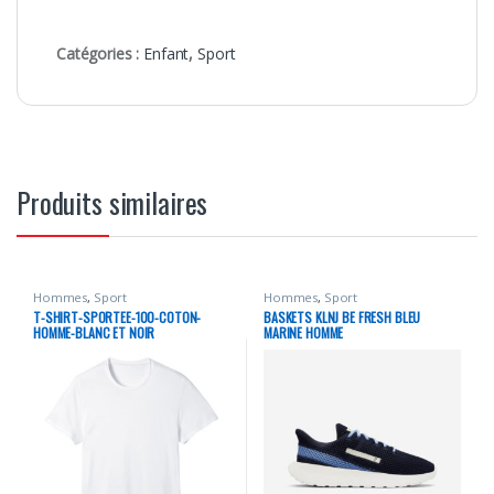
Catégories :
Enfant
,
Sport
Produits similaires
Hommes
,
Sport
Hommes
,
Sport
T-SHIRT-SPORTEE-100-COTON-
BASKETS KLNJ BE FRESH BLEU
HOMME-BLANC ET NOIR
MARINE HOMME