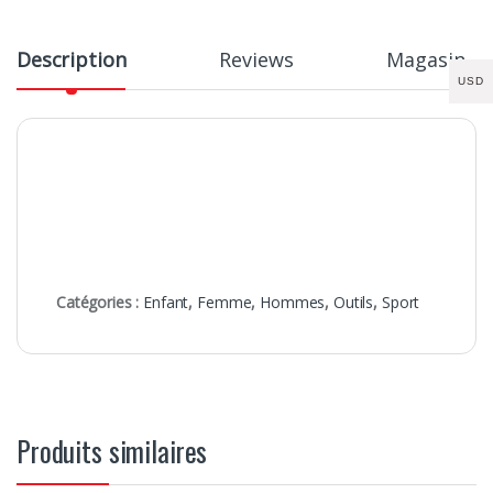
Description
Reviews
Magasin
USD
Catégories :
Enfant
,
Femme
,
Hommes
,
Outils
,
Sport
Produits similaires