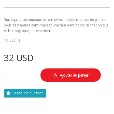
Nos équipes de conception ont développé ce masque de piscine
pour les nageurs confirmés souhaitant développer leur technique
et leur physique, sereinement.
TAILLE S
32
USD
MASQUE DE PISCINE - ACTIVE PETITE TAILLE - VERRES MIROIRS - 
Ajouter au panier
Poser une question