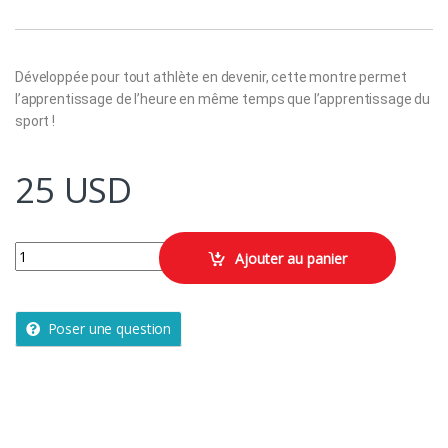
Développée pour tout athlète en devenir, cette montre permet
l’apprentissage de l’heure en même temps que l’apprentissage du
sport !
25
USD
Montre de sport a aiguilles enfant a300 s rouge quantity
Ajouter au panier
Poser une question