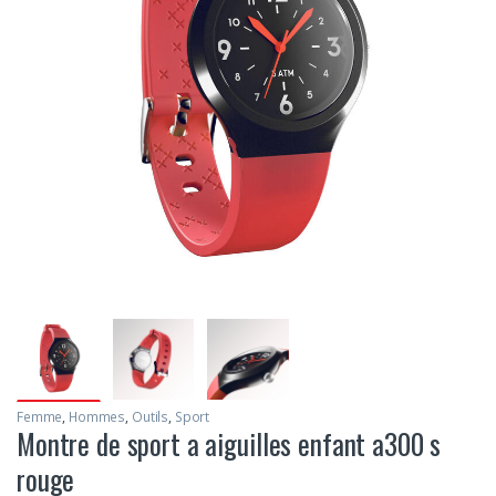
Femme
,
Hommes
,
Outils
,
Sport
Montre de sport a aiguilles enfant a300 s
rouge