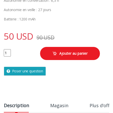
Autonomie en conversation : 6,3 h
Autonomie en veille : 27 jours
Batterie : 1200 mAh
50
USD
90
USD
NOKIA 4G 220 DS quantity
Ajouter au panier
Poser une question
Description
Magasin
Plus d'offr