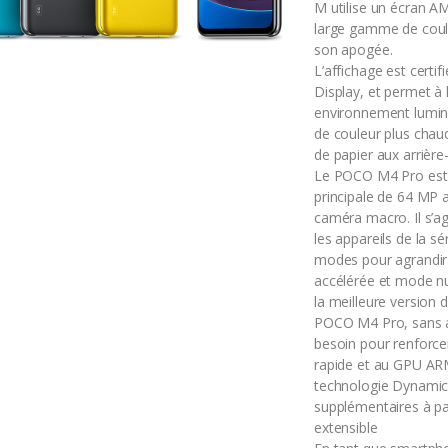
M utilise un écran A
large gamme de coule
son apogée.
L’affichage est cert
Display, et permet à 
environnement lumi
de couleur plus chaud
de papier aux arrière
Le POCO M4 Pro est 
principale de 64 MP 
caméra macro.
Il s’
les appareils de la s
modes pour agrandir 
accélérée et mode nu
la meilleure version 
POCO M4 Pro, sans a
besoin pour renforce
rapide et au GPU A
technologie Dynamic
supplémentaires à p
extensible