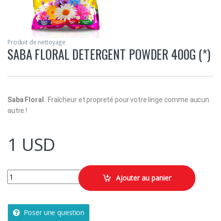
Produit de nettoyage
SABA FLORAL DETERGENT POWDER 400G (*)
Saba Floral
: Fraîcheur et propreté pour votre linge comme aucun
autre !
1
USD
SABA FLORAL DETERGENT POWDER 400G (*) quantity
Ajouter au panier
Poser une question