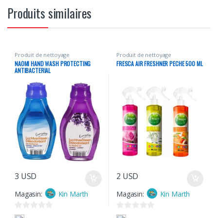
Produits similaires
Produit de nettoyage
Produit de nettoyage
NAOMI HAND WASH PROTECTING
FRESCA AIR FRESHNER PECHE 500 ML
ANTIBACTERIAL
3
USD
2
USD
Magasin:
Kin Marth
Magasin:
Kin Marth
0
0