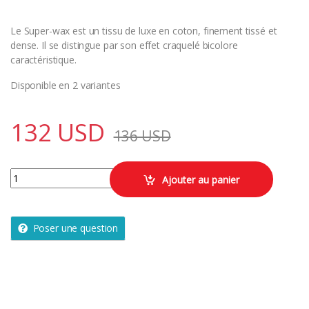
Le Super-wax est un tissu de luxe en coton, finement tissé et
dense. Il se distingue par son effet craquelé bicolore
caractéristique.
Disponible en 2 variantes
132
USD
136
USD
SUPER WAX Nouvelle collection 6y quantity
Ajouter au panier
Poser une question