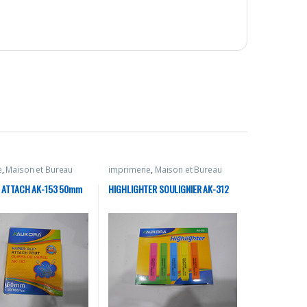
e
,
Maison et Bureau
imprimerie
,
Maison et Bureau
P ATTACH AK-153 50mm
HIGHLIGHTER SOULIGNIER AK-312