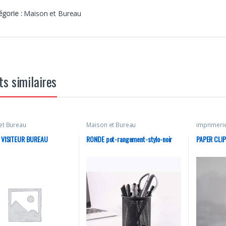
égorie :
Maison et Bureau
ts similaires
et Bureau
Maison et Bureau
imprimeri
 VISITEUR BUREAU
RONDE pot-rangement-stylo-noir
PAPER CLI