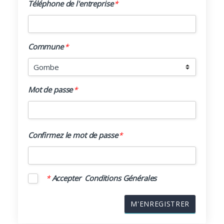
Téléphone de l
Téléphone de l'entreprise
*
Commune
*
Commune
*
Mot de passe
Mot de passe
*
Confirmez le 
Confirmez le mot de passe
*
*
Accepter
Conditions Générales