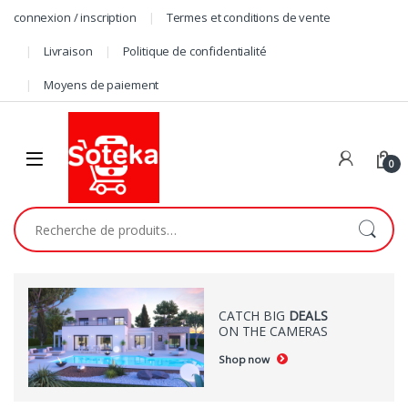
connexion / inscription
Termes et conditions de vente
Livraison
Politique de confidentialité
Moyens de paiement
0
CATCH BIG
DEALS
ON THE CAMERAS
Shop now