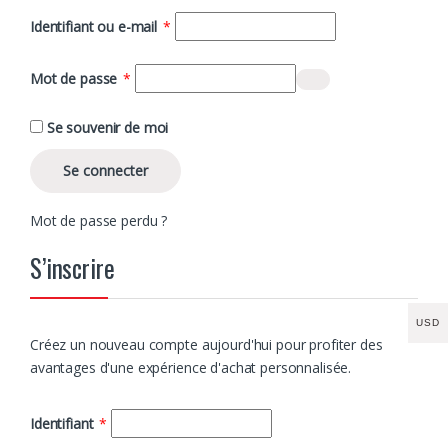
Obligatoire
Identifiant ou e-mail
*
Obligatoire
Mot de passe
*
Se souvenir de moi
Se connecter
Mot de passe perdu ?
S’inscrire
USD
Créez un nouveau compte aujourd'hui pour profiter des
avantages d'une expérience d'achat personnalisée.
Obligatoire
Identifiant
*