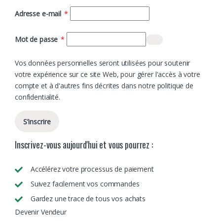
Obligatoire
Adresse e-mail
*
Obligatoire
Mot de passe
*
Vos données personnelles seront utilisées pour soutenir
votre expérience sur ce site Web, pour gérer l'accès à votre
compte et à d'autres fins décrites dans notre
politique de
confidentialité
.
S’inscrire
Inscrivez-vous aujourd'hui et vous pourrez :
Accélérez votre processus de paiement
Suivez facilement vos commandes
Gardez une trace de tous vos achats
Devenir Vendeur