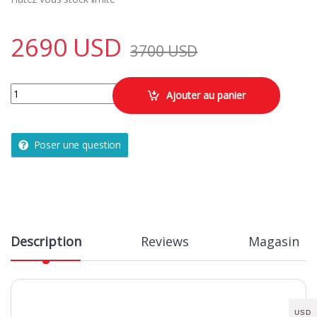
2690
USD
3700
USD
SALON LILI AVEC MELAMINE quantity
Ajouter au panier
Poser une question
Description
Reviews
Magasin
USD