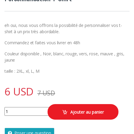
eh oui, nous vous offrons la possibilité de personnaliser vos t-
shirt à un prix très abordable.
Commandez et faites vous livrer en 48h
Couleur disponible , Noir, blanc, rouge, vers, rose, mauve , gris,
jaune
taille : 2XL, xl, L, M
6
USD
7
USD
Personnalisation T-Shirt quantity
Ajouter au panier
Poser une question