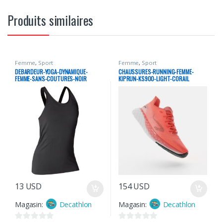
Produits similaires
Femme
,
Sport
Femme
,
Sport
DEBARDEUR-YOGA-DYNAMIQUE-
CHAUSSURES-RUNNING-FEMME-
FEMME-SANS-COUTURES-NOIR
KIPRUN-KS900-LIGHT-CORAIL
13
USD
154
USD
Magasin:
Decathlon
Magasin:
Decathlon